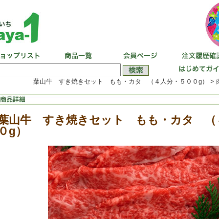
葉山牛 すき焼きセット もも・カタ （４人分・５００g） > 
葉山牛 すき焼きセット もも・カタ （
０g）