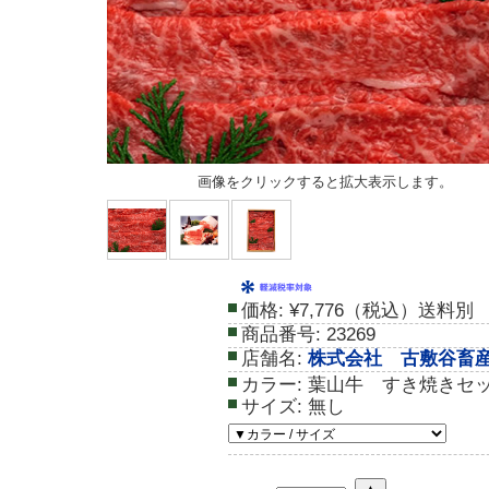
画像をクリックすると拡大表示します。
価格:
¥7,776（税込）送料別
商品番号:
23269
店舗名:
株式会社 古敷谷畜
カラー:
葉山牛 すき焼きセ
サイズ:
無し