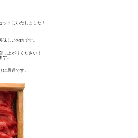
。
セットにいたしました！
美味しいお肉です。
召し上がりください！
ます。
りに最適です。