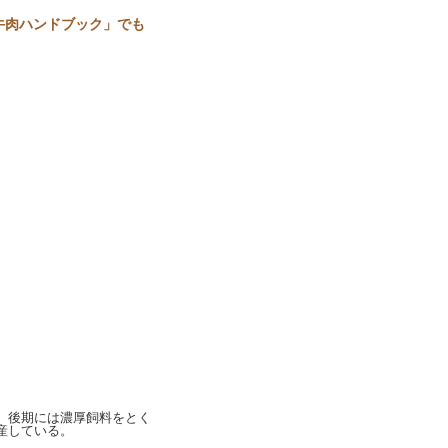
牛肉ハンドブック」でも
、後期には濃厚飼料をとく
産している。