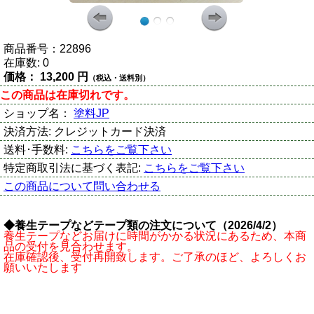
商品番号：
22896
在庫数:
0
価格：
13,200 円
（税込・送料別）
この商品は在庫切れです。
ショップ名：
塗料JP
決済方法:
クレジットカード決済
送料･手数料:
こちらをご覧下さい
特定商取引法に基づく表記:
こちらをご覧下さい
この商品について問い合わせる
◆養生テープなどテープ類の注文について（2026/4/2）
養生テープなどお届けに時間がかかる状況にあるため、本商
品の受付を見合わせます。
在庫確認後、受付再開致します。ご了承のほど、よろしくお
願いいたします