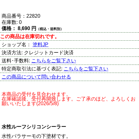
商品番号：
22820
在庫数:
0
価格：
8,690 円
（税込・送料別）
この商品は在庫切れです。
ショップ名：
塗料JP
決済方法:
クレジットカード決済
送料･手数料:
こちらをご覧下さい
特定商取引法に基づく表記:
こちらをご覧下さい
この商品について問い合わせる
本商品の受付を見合わせます。
在庫確認後、受付再開致します。ご了承のほど、よろしくお
願いいたします(2026/5/8)
水性ルーフシリコンシーラー
水性パラサーモの下塗材です。