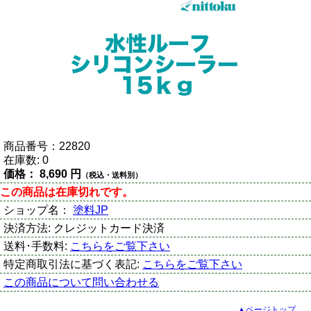
商品番号：
22820
在庫数:
0
価格：
8,690 円
（税込・送料別）
この商品は在庫切れです。
ショップ名：
塗料JP
決済方法:
クレジットカード決済
送料･手数料:
こちらをご覧下さい
特定商取引法に基づく表記:
こちらをご覧下さい
この商品について問い合わせる
▲ページトップ