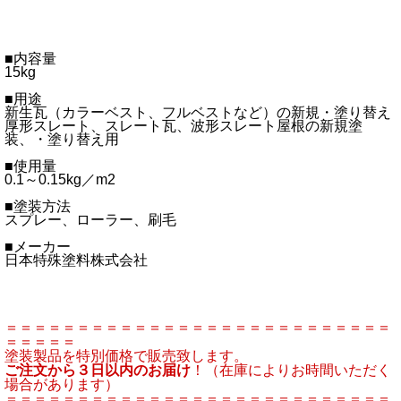
■内容量
15kg
■用途
新生瓦（カラーベスト、フルベストなど）の新規・塗り替え
厚形スレート、スレート瓦、波形スレート屋根の新規塗
装、・塗り替え用
■使用量
0.1～0.15kg／m2
■塗装方法
スプレー、ローラー、刷毛
■メーカー
日本特殊塗料株式会社
＝＝＝＝＝＝＝＝＝＝＝＝＝＝＝＝＝＝＝＝＝＝＝＝＝＝＝
＝＝＝＝＝
塗装製品を特別価格で販売致します。
ご注文から３日以内のお届け
！（在庫によりお時間いただく
場合があります）
＝＝＝＝＝＝＝＝＝＝＝＝＝＝＝＝＝＝＝＝＝＝＝＝＝＝＝