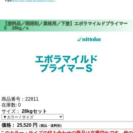
商品番号：
22811
在庫数:
0
サイズ：
28kgセット
価格：
25,520 円
（税込・送料別）
このカラー・サイズの組み合わせの商品は在庫切れです。他の