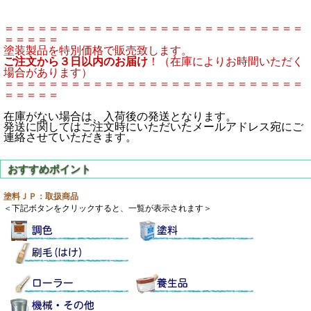
＝＝＝＝＝＝＝＝＝＝＝＝＝＝＝＝＝＝＝＝＝＝＝＝＝＝＝
＝＝＝＝＝
塗装製品を特別価格で販売致します。
ご注文から３日以内のお届け
！（在庫によりお時間いただく
場合があります）
＝＝＝＝＝＝＝＝＝＝＝＝＝＝＝＝＝＝＝＝＝＝＝＝＝＝＝
＝＝＝＝＝
在庫がない場合は、入荷後の発送となります。
発送に関してはご注文時にいただいたメールアドレス宛にご
連絡させていただきます。
塗料ＪＰ：取扱商品
＜下記ボタンをクリックすると、一覧が表示されます＞