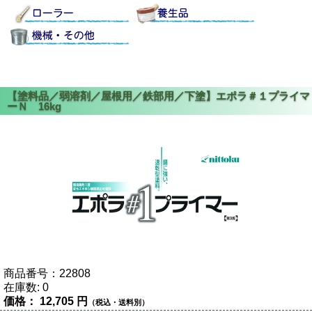
商品番号：
22808
在庫数:
0
価格：
12,705 円
（税込・送料別）