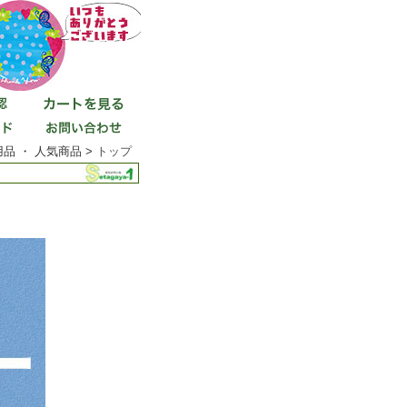
品 ・ 人気商品 >
トップ