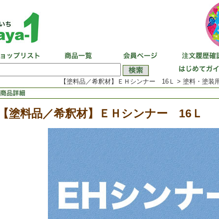
【塗料品／希釈材】ＥＨシンナー 16Ｌ > 塗料・塗装用
【塗料品／希釈材】ＥＨシンナー 16Ｌ