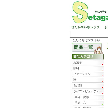
こんにちはゲスト様
お菓子
飲料
ファッション
靴
食品類
ライフ・ビューティー
美容・健康
手芸・布