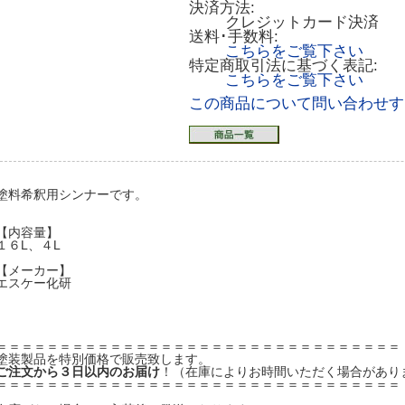
決済方法:
クレジットカード決済
送料･手数料:
こちらをご覧下さい
特定商取引法に基づく表記:
こちらをご覧下さい
この商品について問い合わせす
塗料希釈用シンナーです。
【内容量】
１６L、４L
【メーカー】
エスケー化研
＝＝＝＝＝＝＝＝＝＝＝＝＝＝＝＝＝＝＝＝＝＝＝＝＝＝＝＝＝＝＝＝
塗装製品を特別価格で販売致します。
ご注文から３日以内のお届け
！（在庫によりお時間いただく場合があり
＝＝＝＝＝＝＝＝＝＝＝＝＝＝＝＝＝＝＝＝＝＝＝＝＝＝＝＝＝＝＝＝