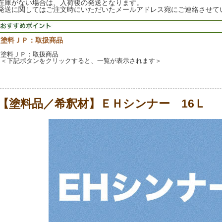
在庫がない場合は、入荷後の発送となります。
発送に関してはご注文時にいただいたメールアドレス宛にご連絡させて
塗料ＪＰ：取扱商品
塗料ＪＰ：取扱商品
＜下記ボタンをクリックすると、一覧が表示されます＞
【塗料品／希釈材】ＥＨシンナー 16Ｌ