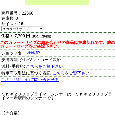
商品番号：
22568
在庫数:
0
サイズ：
16L
価格：
7,700 円
（税込・送料別）
このカラー・サイズの組み合わせの商品は在庫切れです。他の
カラー・サイズをご確認下さい。
ショップ名：
塗料JP
決済方法:
クレジットカード決済
送料･手数料:
こちらをご覧下さい
特定商取引法に基づく表記:
こちらをご覧下さい
この商品について問い合わせる
ＳＫ＃２０００プライマーシンナーは、ＳＫ＃２０００プラ
イマー希釈用のシンナーです。
【内容量】