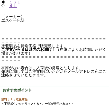
◆
１６Ｌ
◇
４Ｌ
【メーカー】
エスケー化研
＝＝＝＝＝＝＝＝＝＝＝＝＝＝＝＝＝＝＝＝＝＝＝＝＝＝＝
＝＝＝＝＝
塗装製品を特別価格で販売致します。
ご注文から３日以内のお届け
！（在庫によりお時間いただく
場合があります）
＝＝＝＝＝＝＝＝＝＝＝＝＝＝＝＝＝＝＝＝＝＝＝＝＝＝＝
＝＝＝＝＝
在庫がない場合は、入荷後の発送となります。
発送に関してはご注文時にいただいたメールアドレス宛にご
連絡させていただきます。
塗料ＪＰ：取扱商品
＜下記ボタンをクリックすると、一覧が表示されます＞