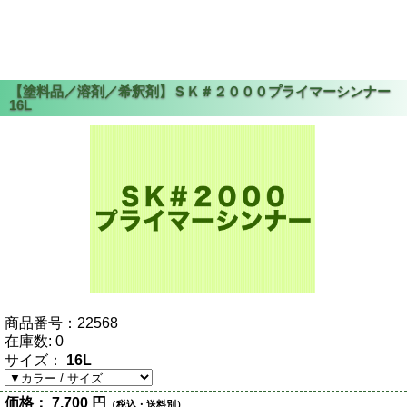
商品番号：
22568
在庫数:
0
サイズ：
16L
価格：
7,700 円
（税込・送料別）