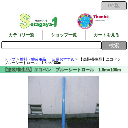
カテゴリ一覧
ショップ一覧
カートを見る
トップ
>
塗料・塗装用品
・
店長おすすめ
> 【塗装/養生品】エコペン
ブルーシートロール 1.8m×100m