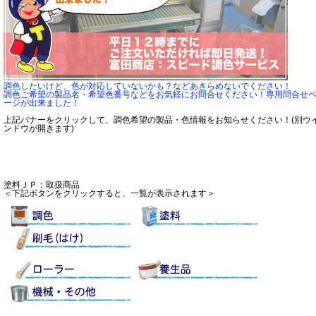
調色したいけど、色が対応していないかも？などあきらめないでください！
調色ご希望の製品名・希望色番号などをお気軽にお問合せください！専用問合せ
ージが出来ました！
上記バナーをクリックして、調色希望の製品・色情報をお知らせください！(別ウ
ンドウが開きます)
塗料ＪＰ：取扱商品
＜下記ボタンをクリックすると、一覧が表示されます＞