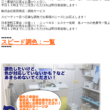
りご希望のお色をお選びください。
平日１２時までにご注文いただければ即日発送致します！
株式会社富田商店：調色サービス
スピーディー且つ正確な調色でお客様のニーズにお応えします！
日本塗料工業会（Ｄ版～）・ニッペＮＤ・エスケー化研 各メーカの色番号一覧
りご希望のお色をお選びください。
平日１２時までにご注文いただければ即日発送致します！
●●●●●●
スピード調色：一覧
●●●●●●