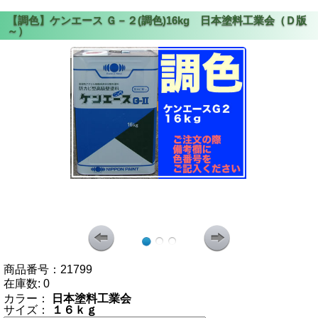
商品番号：
21799
在庫数:
0
カラー：
日本塗料工業会
サイズ：
１６ｋｇ