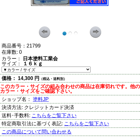
商品番号：
21799
在庫数:
0
カラー：
日本塗料工業会
サイズ：
１６ｋｇ
価格：
14,300 円
（税込・送料別）
このカラー・サイズの組み合わせの商品は在庫切れです。他の
カラー・サイズをご確認下さい。
ショップ名：
塗料JP
決済方法:
クレジットカード決済
送料･手数料:
こちらをご覧下さい
特定商取引法に基づく表記:
こちらをご覧下さい
この商品について問い合わせる