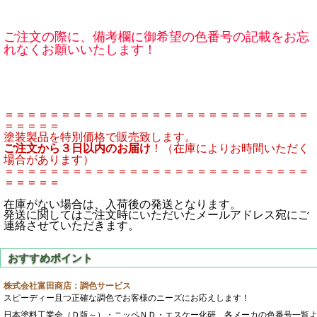
ご注文の際に、備考欄に御希望の色番号の記載をお忘
れなくお願いいたします！
＝＝＝＝＝＝＝＝＝＝＝＝＝＝＝＝＝＝＝＝＝＝＝＝＝＝＝
＝＝＝＝＝
塗装製品を特別価格で販売致します。
ご注文から３日以内のお届け
！（在庫によりお時間いただく
場合があります）
＝＝＝＝＝＝＝＝＝＝＝＝＝＝＝＝＝＝＝＝＝＝＝＝＝＝＝
＝＝＝＝＝
在庫がない場合は、入荷後の発送となります。
発送に関してはご注文時にいただいたメールアドレス宛にご
連絡させていただきます。
株式会社富田商店：調色サービス
スピーディー且つ正確な調色でお客様のニーズにお応えします！
日本塗料工業会（Ｄ版～）・ニッペＮＤ・エスケー化研 各メーカの色番号一覧