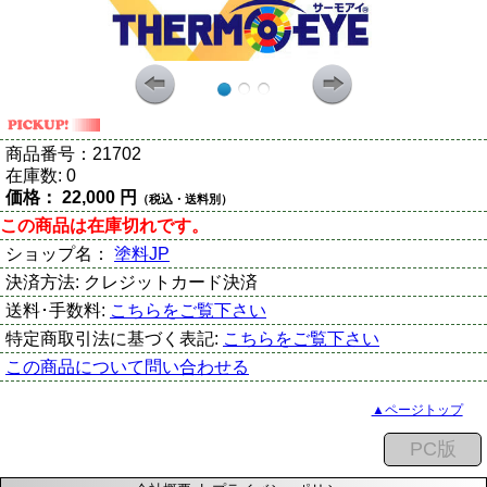
商品番号：
21702
在庫数:
0
価格：
22,000 円
（税込・送料別）
この商品は在庫切れです。
ショップ名：
塗料JP
決済方法:
クレジットカード決済
送料･手数料:
こちらをご覧下さい
特定商取引法に基づく表記:
こちらをご覧下さい
この商品について問い合わせる
▲ページトップ