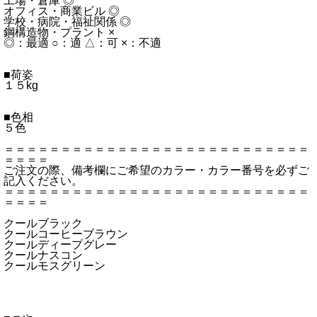
工場・倉庫 ◎
オフィス・商業ビル ◎
学校・病院・福祉関係 ◎
鋼構造物・プラント ×
◎：最適 ○：適 △：可 ×：不適
■荷姿
１５kg
■色相
５色
＝＝＝＝＝＝＝＝＝＝＝＝＝＝＝＝＝＝＝＝＝＝＝＝＝＝＝
＝＝＝＝
ご注文の際、備考欄にご希望のカラー・カラー番号を必ずご
記入ください。
＝＝＝＝＝＝＝＝＝＝＝＝＝＝＝＝＝＝＝＝＝＝＝＝＝＝＝
＝＝＝＝
クールブラック
クールコーヒーブラウン
クールディープグレー
クールナスコン
クールモスグリーン