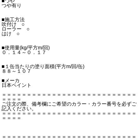
■つや
つや有り
■施工方法
吹付け ○
ローラー ○
はけ ○
■使用量(kg/平方m/回)
０．１４～０．１７
■１缶当たりの塗り面積(平方m/回/缶)
８８～１０７
■メーカ
日本ペイント
＝＝＝＝＝＝＝＝＝＝＝＝＝＝＝＝＝＝＝＝＝＝＝＝＝＝＝
＝＝＝＝
ご注文の際、備考欄にご希望のカラー・カラー番号を必ずご
記入ください。
＝＝＝＝＝＝＝＝＝＝＝＝＝＝＝＝＝＝＝＝＝＝＝＝＝＝＝
＝＝＝＝
＝＝＝＝＝＝＝＝＝＝＝＝＝＝＝＝＝＝＝＝＝＝＝＝＝＝＝