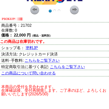
商品番号：
21702
在庫数:
0
価格：
22,000 円
（税込・送料別）
この商品は在庫切れです。
ショップ名：
塗料JP
決済方法:
クレジットカード決済
送料･手数料:
こちらをご覧下さい
特定商取引法に基づく表記:
こちらをご覧下さい
この商品について問い合わせる
本商品の受付を見合わせます。
在庫確認後、受付再開致します。ご了承のほど、よろしくお
願いいたします(2026/5/30)