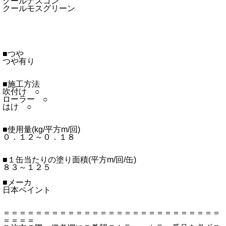
クールナスコン
クールモスグリーン
■つや
つや有り
■施工方法
吹付け ○
ローラー ○
はけ ○
■使用量(kg/平方m/回)
０．１２～０．１８
■１缶当たりの塗り面積(平方m/回/缶)
８３～１２５
■メーカ
日本ペイント
＝＝＝＝＝＝＝＝＝＝＝＝＝＝＝＝＝＝＝＝＝＝＝＝＝＝＝
＝＝＝＝