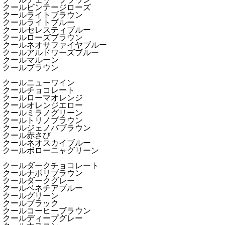
クールビンテージローズ
クールライトブラウン
クールライトブルー
クールセレスティブルー
クールローズブラウン
クールネオサファイヤブルー
クールアルドワーズブルー
クールマルーン
クールブラウン
クールニューワイン
クールチョコレート
クールローマオレンジ
クールオレンジエロー
クールミラノグリーン
クールトリノブラウン
クールジェノバブラウン
クール赤さび
クールネオスカイブルー
クールボローニャグリーン
クールダークチョコレート
クールナポリブラウン
クールダークグレー
クールベネチアブルー
クールグリーン
クールブラック
クールコーヒーブラウン
クールディープグレー