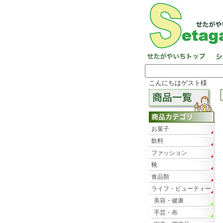
こんにちはゲスト様
お菓子
飲料
ファッション
靴
食品類
ライフ・ビューティー
美容・健康
手芸・布