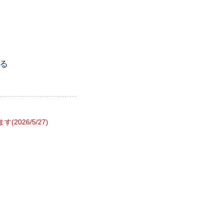
る
26/5/27)