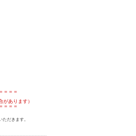
＝＝＝＝
合があります）
＝＝＝＝
いただきます。