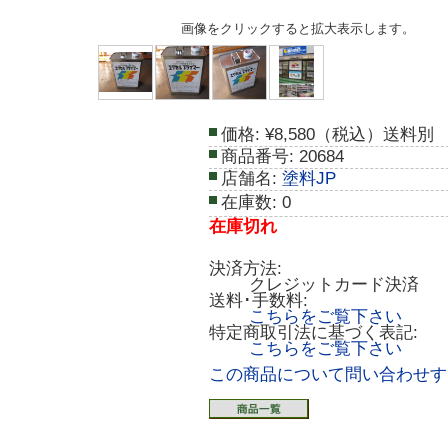
画像をクリックすると拡大表示します。
価格:
¥8,580（税込）送料別
商品番号:
20684
店舗名:
塗料JP
在庫数:
0
在庫切れ
決済方法:
クレジットカード決済
送料･手数料:
こちらをご覧下さい
特定商取引法に基づく表記:
こちらをご覧下さい
この商品について問い合わせす