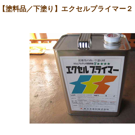
【塗料品／下塗り】エクセルプライマー２ 