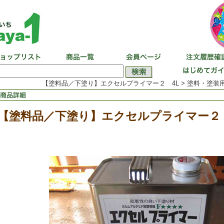
【塗料品／下塗り】エクセルプライマー２ 4L > 塗料・塗装用
【塗料品／下塗り】エクセルプライマー２ 