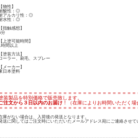
【物性】
耐酸性：◎
耐アルカリ性：◎
耐水性：◎
【指触感想】
6分
【上塗可能時間】
1時間以上
【塗装方法】
ローラー、刷毛、スプレー
【メーカー】
東日本塗料
＝＝＝＝＝＝＝＝＝＝＝＝＝＝＝＝＝＝＝＝＝＝＝＝＝＝＝＝
塗装製品を特別価格で販売致します。
ご注文から３日以内のお届け
！（在庫によりお時間いただく場
＝＝＝＝＝＝＝＝＝＝＝＝＝＝＝＝＝＝＝＝＝＝＝＝＝＝＝＝
在庫がない場合は、入荷後の発送となります。
発送に関してはご注文時にいただいたメールアドレス宛にご連絡させて