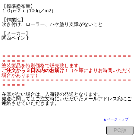
【標準塗布量】
１０μ±２μ（100g／m2）
【作業性】
吹き付け、ローラー、ハケ塗り支障がないこと
【メーカー】
関西ペイント
＝＝＝＝＝＝＝＝＝＝＝＝＝＝＝＝＝＝＝＝＝＝＝＝＝＝＝
＝＝＝＝＝
塗装製品を特別価格で販売致します。
ご注文から３日以内のお届け
！（在庫によりお時間いただく
場合があります）
＝＝＝＝＝＝＝＝＝＝＝＝＝＝＝＝＝＝＝＝＝＝＝＝＝＝＝
＝＝＝＝＝
在庫がない場合は、入荷後の発送となります。
発送に関してはご注文時にいただいたメールアドレス宛にご
連絡させていただきます。
▲ページトップ