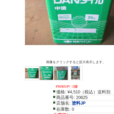
画像をクリックすると拡大表示します。
価格:
¥4,510（税込）送料別
商品番号:
20625
店舗名:
塗料JP
在庫数:
0