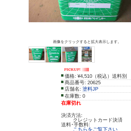
画像をクリックすると拡大表示します。
価格:
¥4,510（税込）送料別
商品番号:
20625
店舗名:
塗料JP
在庫数:
0
在庫切れ
決済方法:
クレジットカード決済
送料･手数料:
こちらをご覧下さい