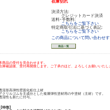
在庫切れ
決済方法:
クレジットカード決済
送料･手数料:
こちらをご覧下さい
特定商取引法に基づく表記:
こちらをご覧下さい
この商品について問い合わせす
本商品の受付を見合わせます。
在庫確認後、受付再開致します。ご了承のほど、よろしくお願いいたします(20
透湿形高弾性壁面化粧仕上材
アクリルゴムを主成分とした複層弾性塗材用の中塗材（主材）です。
透湿性も新たに付与。
【特徴】