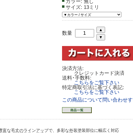
カラー:
無し
サイズ:
13ミリ
数量
決済方法:
クレジットカード決済
送料･手数料:
こちらをご覧下さい
特定商取引法に基づく表記:
こちらをご覧下さい
この商品について問い合わせす
豊富な毛丈のラインアップで、多彩な外装塗装部位に幅広く対応