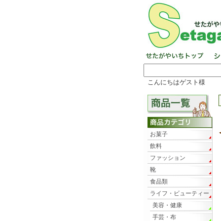
こんにちはゲスト様
お菓子
飲料
ファッション
靴
食品類
ライフ・ビューティー
美容・健康
手芸・布