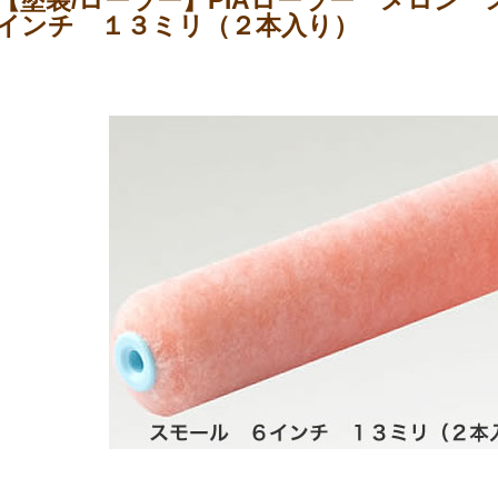
【塗装/ローラー】PIAローラー メロン 
インチ １３ミリ（２本入り）