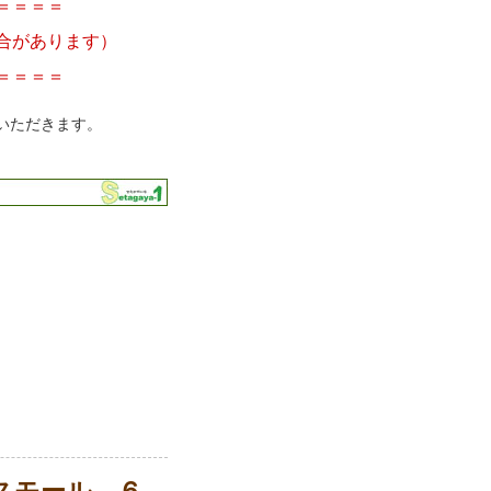
＝＝＝＝
合があります）
＝＝＝＝
いただきます。