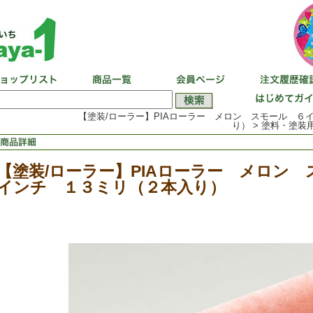
【塗装/ローラー】PIAローラー メロン スモール ６
り） > 塗料・塗装用
【塗装/ローラー】PIAローラー メロン 
インチ １３ミリ（２本入り）