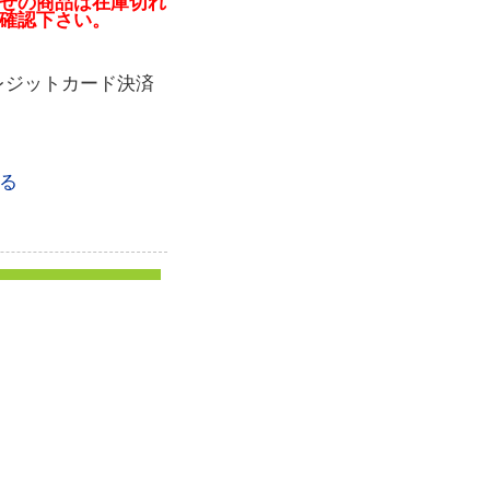
せの商品は在庫切れ
確認下さい。
レジットカード決済
る