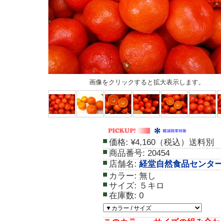
画像をクリックすると拡大表示します。
価格:
¥4,160（税込）送料別
商品番号:
20454
店舗名:
経堂自然食品センタ
カラー:
無し
サイズ:
５キロ
在庫数:
0