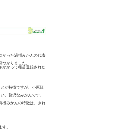
つかった温州みかんの代表
見つかりました。
年かかって種苗登録された
ことが特徴ですが、小原紅
しい、贅沢なみかんです。
有機みかんの特徴は、きれ
ます。