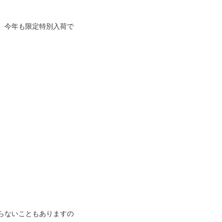
、今年も限定特別入荷で
！
らないこともありますの