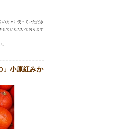
くの方々に使っていただき
させていただいております
い。
の」小原紅みか