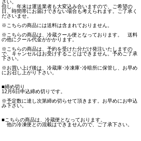
さい。
但し、年末は運送業者も大変込み合いますので、ご希望の
日、時間帯にお届けできない場合も考えられます。ご了承く
ださいませ。
※こちらの商品には送料は含まれておりません。
※こちらの商品は、冷蔵クール便となっております。 送料
の他にクール代金がかかります。
※こちらの商品は、予約を受けた分だけ発注いたしますの
で、キャンセルはお受けすることはできません。予めご了承
下さい。
※お買い上げ後は、冷蔵庫･冷凍庫･冷暗所に保管し、お早め
にお召し上がり下さい。
■締め切り
12月6日申込締め切りです。
※予定数に達し次第締め切らせて頂きます。お早めにお申込
み下さい。
■こちらの商品は、冷蔵便となっております。
他の冷凍便との混載はできませんので、ご了承下さい。