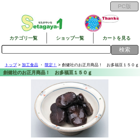
カテゴリ一覧
ショップ一覧
カートを見る
トップ
>
加工食品
・
限定！
> 創健社のお正月商品！ お多福豆１５０ｇ