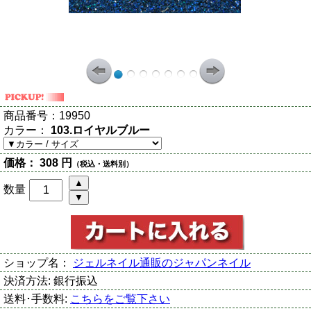
商品番号：
19950
カラー：
103.ロイヤルブルー
価格：
308 円
（税込・送料別）
数量
ショップ名：
ジェルネイル通販のジャパンネイル
決済方法:
銀行振込
送料･手数料:
こちらをご覧下さい