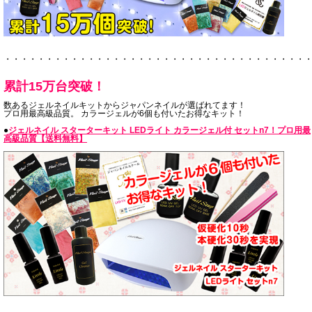
・・・・・・・・・・・・・・・・・・・・・・・・・・・・・・・・・・・・
累計15万台突破！
数あるジェルネイルキットからジャパンネイルが選ばれてます！
プロ用最高級品質。 カラージェルが6個も付いたお得なキット！
●
ジェルネイル スターターキット LEDライト カラージェル付 セットn7！プロ用最
高級品質【送料無料】