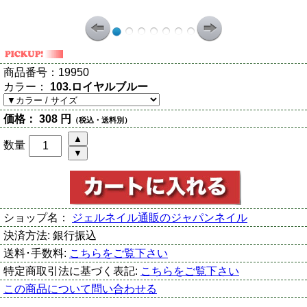
商品番号：
19950
カラー：
103.ロイヤルブルー
価格：
308 円
（税込・送料別）
数量
ショップ名：
ジェルネイル通販のジャパンネイル
決済方法:
銀行振込
送料･手数料:
こちらをご覧下さい
特定商取引法に基づく表記:
こちらをご覧下さい
この商品について問い合わせる