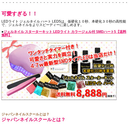
・・・・・・・・・・・・・・・・・・・・・・・・・・・・・・・・・・・・
可愛すぎる！！
LEDライト ジェルネイル ハート LED5は、仮硬化１０秒、本硬化３０秒の高性能
で、ジェルネイルをよりスピーディーに楽しめます。
●
ジェルネイル スターターキット LEDライト カラージェル付 SMDハート5【送料
無料】
ジャパンネイルスクールとは？
ジャパンネイルスクールとは？