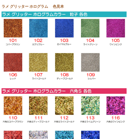
ラメ グリッター ホログラム 色見本