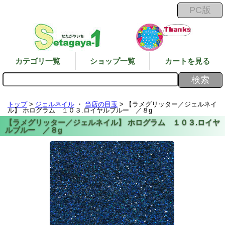
カテゴリ一覧
ショップ一覧
カートを見る
トップ
>
ジェルネイル
・
当店の目玉
> 【ラメグリッター／ジェルネイ
ル】 ホログラム １０３.ロイヤルブルー ／８g