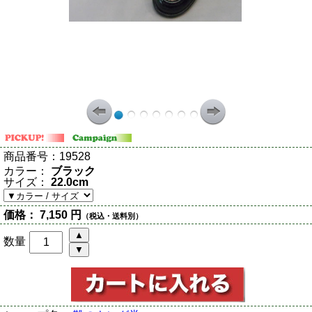
商品番号：
19528
カラー：
ブラック
サイズ：
22.0cm
価格：
7,150 円
（税込・送料別）
数量