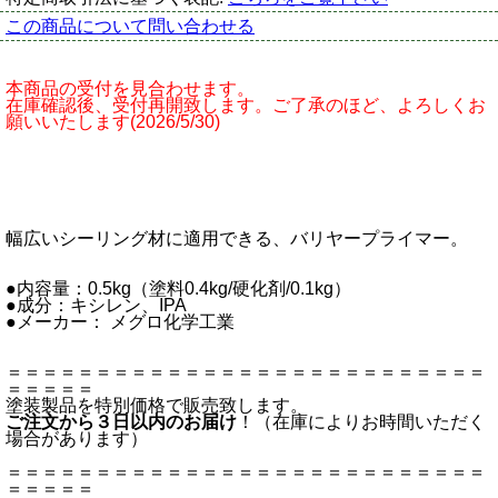
この商品について問い合わせる
本商品の受付を見合わせます。
在庫確認後、受付再開致します。ご了承のほど、よろしくお
願いいたします(2026/5/30)
幅広いシーリング材に適用できる、バリヤープライマー。
●内容量：0.5kg（塗料0.4kg/硬化剤/0.1kg）
●成分：キシレン、IPA
●メーカー： メグロ化学工業
＝＝＝＝＝＝＝＝＝＝＝＝＝＝＝＝＝＝＝＝＝＝＝＝＝＝＝
＝＝＝＝＝
塗装製品を特別価格で販売致します。
ご注文から３日以内のお届け
！（在庫によりお時間いただく
場合があります）
＝＝＝＝＝＝＝＝＝＝＝＝＝＝＝＝＝＝＝＝＝＝＝＝＝＝＝
＝＝＝＝＝