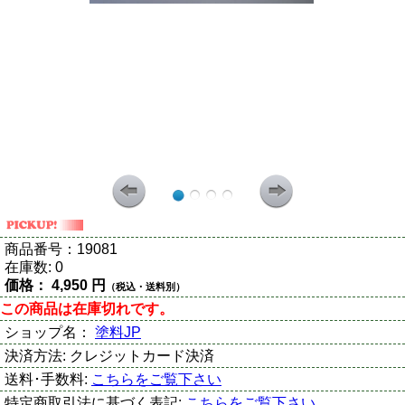
商品番号：
19081
在庫数:
0
価格：
4,950 円
（税込・送料別）
この商品は在庫切れです。
ショップ名：
塗料JP
決済方法:
クレジットカード決済
送料･手数料:
こちらをご覧下さい
特定商取引法に基づく表記:
こちらをご覧下さい