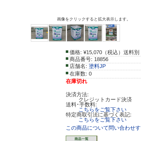
画像をクリックすると拡大表示します。
価格:
¥15,070（税込）送料別
商品番号:
18856
店舗名:
塗料JP
在庫数:
0
在庫切れ
決済方法:
クレジットカード決済
送料･手数料:
こちらをご覧下さい
特定商取引法に基づく表記:
こちらをご覧下さい
この商品について問い合わせす