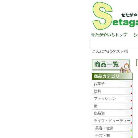
こんにちはゲスト様
お菓子
飲料
ファッション
靴
食品類
ライフ・ビューティー
美容・健康
手芸・布