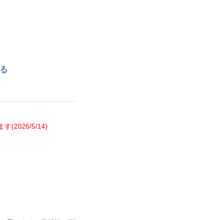
る
26/5/14)