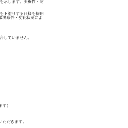
を示します。美粧性・耐
を下塗りする仕様を採用
環境条件・劣化状況によ
合していません。
ます）
いただきます。