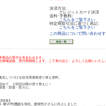
決済方法:
クレジットカード決済
送料･手数料:
こちらをご覧下さい
特定商取引法に基づく表記:
こちらをご覧下さい
この商品について問い合わせす
本商品の受付を見合わせます。
在庫確認後、受付再開致します。ご了承のほど、よろしくお願いいたします(20
進化しつづける住宅用屋根塗り替え塗料。
初めて、２回目以降の塗り替えに！
浸透・防藻・防カビ。
【特長】
１.耐UV性機能を強化、耐候性がさらに向上しました