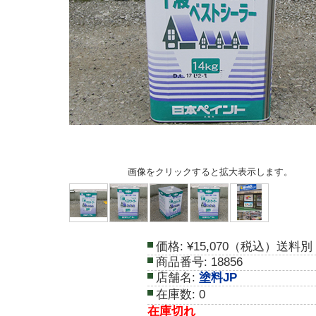
画像をクリックすると拡大表示します。
価格:
¥15,070（税込）送料別
商品番号:
18856
店舗名:
塗料JP
在庫数:
0
在庫切れ