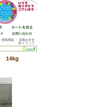
・塗装用品 ・ 店長おすす
め >
トップ
14kg