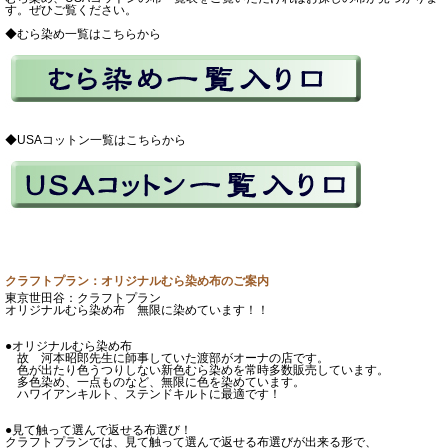
す。ぜひご覧ください。
◆むら染め一覧はこちらから
◆USAコットン一覧はこちらから
クラフトプラン：オリジナルむら染め布のご案内
東京世田谷：クラフトプラン
オリジナルむら染め布 無限に染めています！！
●オリジナルむら染め布
故 河本昭郎先生に師事していた渡部がオーナの店です。
色が出たり色うつりしない新色むら染めを常時多数販売しています。
多色染め、一点ものなど、無限に色を染めています。
ハワイアンキルト、ステンドキルトに最適です！
●見て触って選んで返せる布選び！
クラフトプランでは、見て触って選んで返せる布選びが出来る形で、