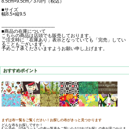
8.5cm×9.5cm／370円（税込）
■サイズ
幅8.5×縦9.5
-------------------------------------
■商品の在庫について
こちらの商品は店頭でも販売しております。
ご注文時に「在庫あり」表示となっていても「完売」してい
ることもございます。
予めご了承くださいますようお願い申し上げます。
まずは布一覧をご覧ください！お探しの布がきっと見つかります
どんな布をお探しですか！
むら染め、USAコットンの布一覧表をご覧いただければお探しの布が見つかりま