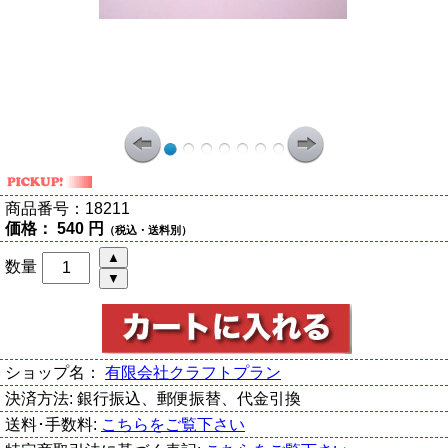
商品番号：
18211
価格：
540 円
（税込・送料別）
数量
ショップ名：
有限会社クラフトプラン
決済方法:
銀行振込、郵便振替、代金引換
送料･手数料:
こちらをご覧下さい