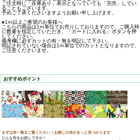
ご注文時に「在庫あり」表示となっていても「完売」してい
ることもございます。
予めご了承くださいますようお願い申し上げます。
●1ｍ以上ご希望のお客様へ
こちらの商品は1ｍ単位でお売りしておりますので、ご購入時
に数量を指定していただき、「カートに入れる」ボタンを押
してください。
備考欄に必ずカットの有・無を明記して下さい。
明記されていない場合は1ｍ単位でのカットとなりますので、
ご注意くださいませ。
まずは布一覧をご覧ください！お探しの布がきっと見つかります
どんな布をお探しですか！