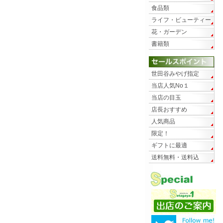
食品類
ライフ・ビューティー
花・ガーデン
書籍類
世田谷みやげ指定
当店人気No１
当店の目玉
店長おすすめ
人気商品
限定！
ギフトに最適
送料無料・送料込