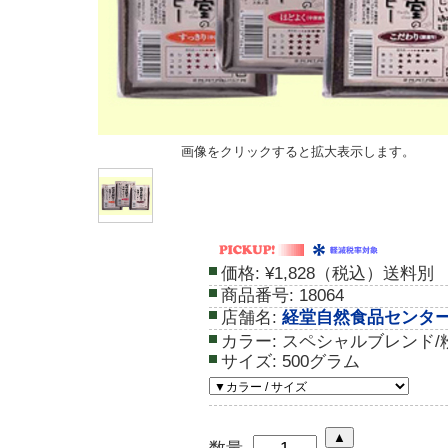
画像をクリックすると拡大表示します。
価格:
¥1,828（税込）送料別
商品番号:
18064
店舗名:
経堂自然食品センタ
カラー:
スペシャルブレンド/
サイズ:
500グラム