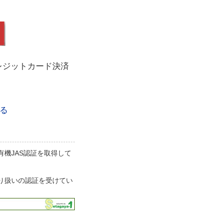
レジットカード決済
る
機JAS認証を取得して
り扱いの認証を受けてい