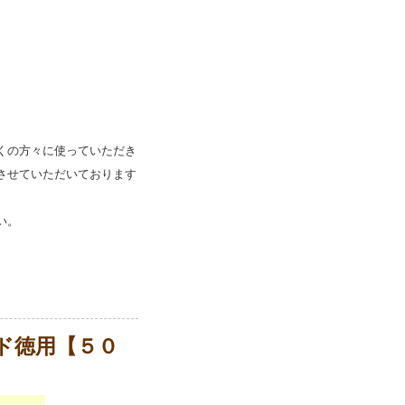
くの方々に使っていただき
させていただいております
い。
ド徳用【５０