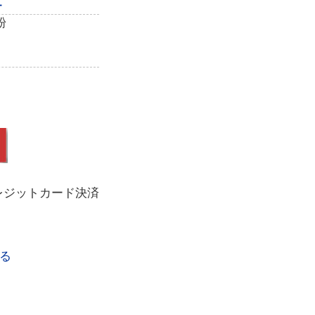
ー
粉
レジットカード決済
る