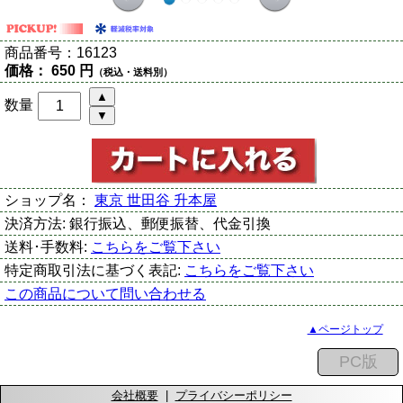
商品番号：
16123
価格：
650 円
（税込・送料別）
数量
ショップ名：
東京 世田谷 升本屋
決済方法:
銀行振込、郵便振替、代金引換
送料･手数料:
こちらをご覧下さい
特定商取引法に基づく表記:
こちらをご覧下さい
この商品について問い合わせる
▲ページトップ
会社概要
|
プライバシーポリシー