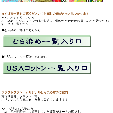
まずは布一覧をご覧ください！お探しの布がきっと見つかります
どんな布をお探しですか！
むら染め、USAコットンの布一覧表をご覧いただければお探しの布が見つかりま
す。ぜひご覧ください。
◆むら染め一覧はこちらから
◆USAコットン一覧はこちらから
クラフトプラン：オリジナルむら染め布のご案内
東京世田谷：クラフトプラン
オリジナルむら染め布 無限に染めています！！
-------------------
●オリジナルむら染め布
故 河本昭郎先生に師事していた渡部がオーナの店です。