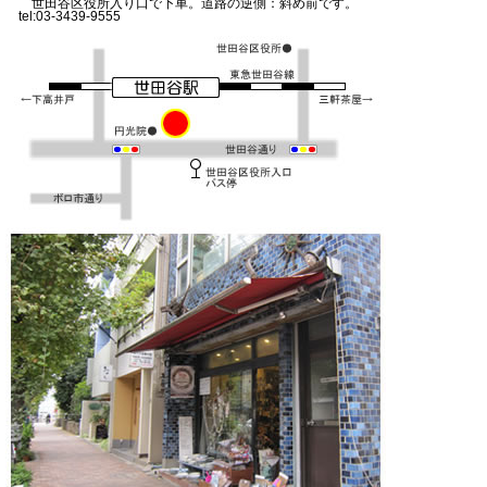
世田谷区役所入り口で下車。道路の逆側：斜め前です。
tel:03-3439-9555