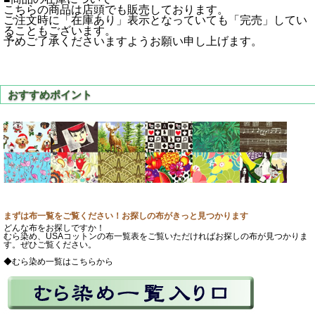
こちらの商品は店頭でも販売しております。
ご注文時に「在庫あり」表示となっていても「完売」してい
ることもございます。
予めご了承くださいますようお願い申し上げます。
まずは布一覧をご覧ください！お探しの布がきっと見つかります
どんな布をお探しですか！
むら染め、USAコットンの布一覧表をご覧いただければお探しの布が見つかりま
す。ぜひご覧ください。
◆むら染め一覧はこちらから